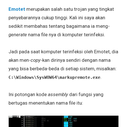
Emotet
merupakan salah satu trojan yang tingkat
penyebarannya cukup tinggi. Kali ini saya akan
sedikit membahas tentang bagaimana ia meng-
generate
nama file nya di komputer terinfeksi.
Jadi pada saat komputer terinfeksi oleh Emotet, dia
akan men-
copy
-kan dirinya sendiri dengan nama
yang bisa berbeda-beda di setiap sistem, misalkan:
.
C:\Windows\SysWOW64\markupremote.exe
Ini potongan kode
assembly
dari fungsi yang
bertugas menentukan nama file itu: