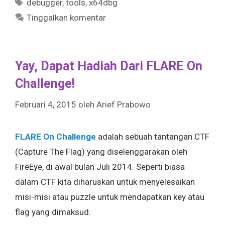
Tag
debugger
,
tools
,
x64dbg
Tinggalkan komentar
Yay, Dapat Hadiah Dari FLARE On
Challenge!
Februari 4, 2015
oleh
Arief Prabowo
FLARE On Challenge
adalah sebuah tantangan CTF
(Capture The Flag) yang diselenggarakan oleh
FireEye, di awal bulan Juli 2014. Seperti biasa
dalam CTF kita diharuskan untuk menyelesaikan
misi-misi atau puzzle untuk mendapatkan key atau
flag yang dimaksud.