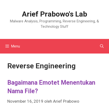
Langsung
ke
Arief Prabowo's Lab
isi
Malware Analysis, Programming, Reverse Engineering, &
Technology Stuff
Menu
Reverse Engineering
Bagaimana Emotet Menentukan
Nama File?
November 16, 2019
oleh
Arief Prabowo