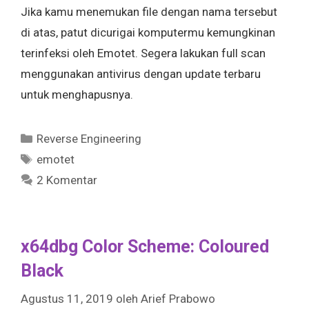
Jika kamu menemukan file dengan nama tersebut
di atas, patut dicurigai komputermu kemungkinan
terinfeksi oleh Emotet. Segera lakukan full scan
menggunakan antivirus dengan update terbaru
untuk menghapusnya.
Kategori
Reverse Engineering
Tag
emotet
2 Komentar
x64dbg Color Scheme: Coloured
Black
Agustus 11, 2019
oleh
Arief Prabowo