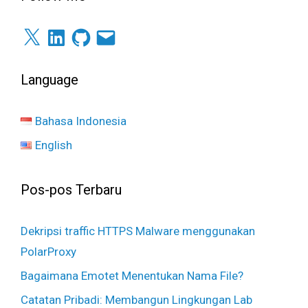
X
LinkedIn
GitHub
Surel
Language
Bahasa Indonesia
English
Pos-pos Terbaru
Dekripsi traffic HTTPS Malware menggunakan
PolarProxy
Bagaimana Emotet Menentukan Nama File?
Catatan Pribadi: Membangun Lingkungan Lab