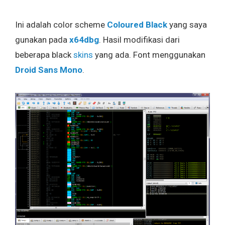
Ini adalah color scheme
Coloured Black
yang saya
gunakan pada
x64dbg
. Hasil modifikasi dari
beberapa black
skins
yang ada. Font menggunakan
Droid Sans Mono
.