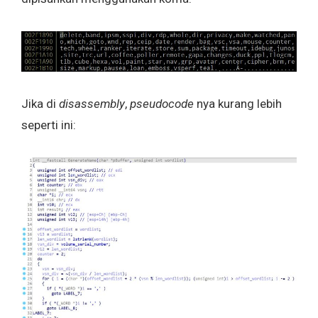
Jika di
disassembly
,
pseudocode
nya kurang lebih
seperti ini: