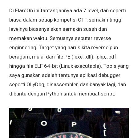
Di FlareOn ini tantangannya ada 7 level, dan seperti
biasa dalam setiap kompetisi CTF, semakin tinggi
levelnya biasanya akan semakin susah dan
memakan waktu. Semuanya seputar reverse
enginnering. Target yang harus kita reverse pun
beragam, mulai dari file PE (.exe, .dll), .php, .pdf,
hingga file ELF 64-bit (Linux executable). Tools yang
saya gunakan adalah tentunya aplikasi debugger
seperti OllyDbg, disassembler, dan banyak lagi, dan
dibantu dengan Python untuk membuat script.