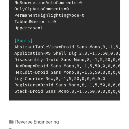
NoSourceLineAutoComments=0

OnlyCipAutoComments=0

PermanentHighlightingMode=0

TabbedMnemonic=0

Uppercase=1

[Fonts]
AbstractTableView=Droid Sans Mono,8,-1,5,50,0
Application=MS Shell Dlg 2,8,-1,5,50,0,0,0,0,
Disassembly=Droid Sans Mono,8,-1,5,50,0,0,0,0
HexDump=Droid Sans Mono,8,-1,5,50,0,0,0,0,0

HexEdit=Droid Sans Mono,8,-1,5,50,0,0,0,0,0

Log=Courier New,8,-1,5,50,0,0,0,0,0

Registers=Droid Sans Mono,8,-1,5,50,0,0,0,0,0
Stack=Droid Sans Mono,8,-1,5,50,0,0,0,0,0
Kategori
Reverse Engineering