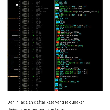
Dan ini adalah daftar kata yang ia gunakan,
dipisahkan menggunakan koma: