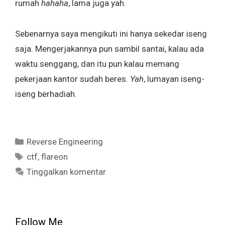
rumah
hahaha
, lama juga yah.
Sebenarnya saya mengikuti ini hanya sekedar iseng
saja. Mengerjakannya pun sambil santai, kalau ada
waktu senggang, dan itu pun kalau memang
pekerjaan kantor sudah beres.
Yah
, lumayan iseng-
iseng berhadiah.
Kategori
Reverse Engineering
Tag
ctf
,
flareon
Tinggalkan komentar
Follow Me