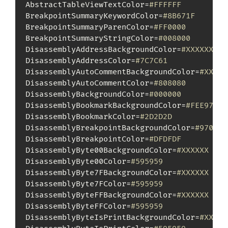
AbstractTableViewTextColor=
#FFFFFF
BreakpointSummaryKeywordColor=
#8B671F
BreakpointSummaryParenColor=
#FF0000
BreakpointSummaryStringColor=
#008000
DisassemblyAddressBackgroundColor=
#XXXXXX
DisassemblyAddressColor=
#7C7C61
DisassemblyAutoCommentBackgroundColor=
#XXXXX
DisassemblyAutoCommentColor=
#808080
DisassemblyBackgroundColor=
#000000
DisassemblyBookmarkBackgroundColor=
#FEE970
DisassemblyBookmarkColor=
#2D2D2D
DisassemblyBreakpointBackgroundColor=
#97050C
DisassemblyBreakpointColor=
#DFDFDF
DisassemblyByte00BackgroundColor=
#XXXXXX
DisassemblyByte00Color=
#595959
DisassemblyByte7FBackgroundColor=
#XXXXXX
DisassemblyByte7FColor=
#595959
DisassemblyByteFFBackgroundColor=
#XXXXXX
DisassemblyByteFFColor=
#595959
DisassemblyByteIsPrintBackgroundColor=
#XXXXX