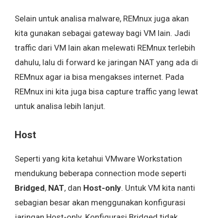
Selain untuk analisa malware, REMnux juga akan
kita gunakan sebagai gateway bagi VM lain. Jadi
traffic dari VM lain akan melewati REMnux terlebih
dahulu, lalu di forward ke jaringan NAT yang ada di
REMnux agar ia bisa mengakses internet. Pada
REMnux ini kita juga bisa capture traffic yang lewat
untuk analisa lebih lanjut.
Host
Seperti yang kita ketahui VMware Workstation
mendukung beberapa connection mode seperti
Bridged
,
NAT
, dan
Host-only
. Untuk VM kita nanti
sebagian besar akan menggunakan konfigurasi
jaringan Host-only. Konfigurasi Bridged tidak