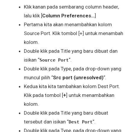
Klik kanan pada sembarang column header,
lalu klik [
Column Preferences…
]
Pertama kita akan menambahkan kolom
Source Port. Klik tombol [+] untuk menambah
kolom.
Double klik pada Title yang baru dibuat dan
isikan “
“.
Source Port
Double klik pada Type, pada drop-down yang
muncul pilih “
Src port (unresolved)
“.
Kedua kita kita tambahkan kolom Dest Port.
Klik pada tombol [
+
] untuk menambahkan
kolom.
Double klik pada Title yang baru dibuat
tersebut dan isikan “
“.
Dest Port
Double klik pada Type, pada drop-down yang