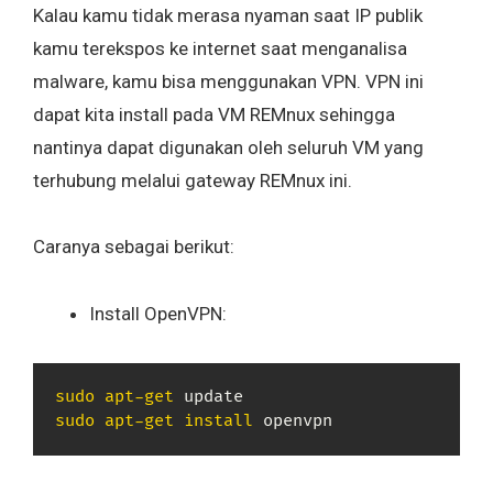
Kalau kamu tidak merasa nyaman saat IP publik
kamu terekspos ke internet saat menganalisa
malware, kamu bisa menggunakan VPN. VPN ini
dapat kita install pada VM REMnux sehingga
nantinya dapat digunakan oleh seluruh VM yang
terhubung melalui gateway REMnux ini.
Caranya sebagai berikut:
Install OpenVPN:
sudo
apt-get
sudo
apt-get
install
 openvpn