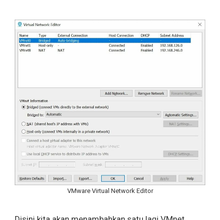
VMware Virtual Network Editor
Disini kita akan menambahkan satu lagi VMnet