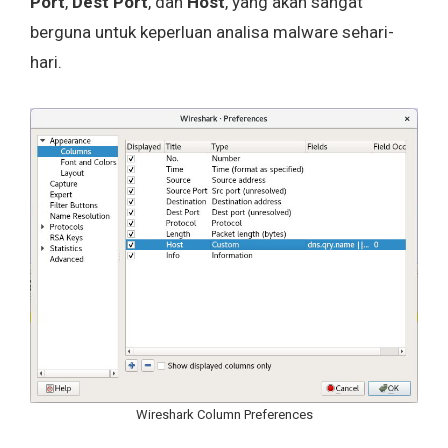
Port
,
Dest Port
, dan
Host
, yang akan sangat
berguna untuk keperluan analisa malware sehari-
hari.
Wireshark Column Preferences