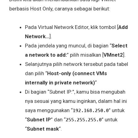
berbasis Host Only, caranya sebagai berikut:
Pada Virtual Network Editor, klik tombol [
Add
Network…
].
Pada jendela yang muncul, di bagian “
Select
a network to add:
” pilih misalkan [
VMnet2
].
Selanjutnya pilih network tersebut pada tabel
dan pilih “
Host-only (connect VMs
internally in private network)
“
Di bagian “Subnet IP:”, kamu bisa mengubah
nya sesuai yang kamu inginkan, dalam hal ini
saya menggunakan “
” untuk
192.168.250.0
“
Subnet IP
” dan “
” untuk
255.255.255.0
“
Subnet mask
“.