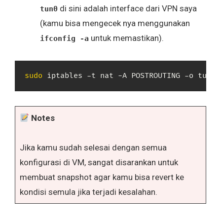
di sini adalah interface dari VPN saya
tun0
(kamu bisa mengecek nya menggunakan
untuk memastikan).
ifconfig -a
sudo
 iptables -t nat -A POSTROUTING -o tun0 
Notes
Jika kamu sudah selesai dengan semua
konfigurasi di VM, sangat disarankan untuk
membuat snapshot agar kamu bisa revert ke
kondisi semula jika terjadi kesalahan.