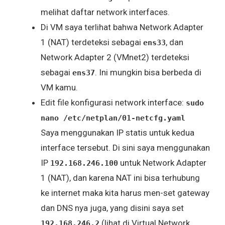
melihat daftar network interfaces.
Di VM saya terlihat bahwa Network Adapter
1 (NAT) terdeteksi sebagai
, dan
ens33
Network Adapter 2 (VMnet2) terdeteksi
sebagai
. Ini mungkin bisa berbeda di
ens37
VM kamu.
Edit file konfigurasi network interface:
sudo
nano /etc/netplan/01-netcfg.yaml
Saya menggunakan IP statis untuk kedua
interface tersebut. Di sini saya menggunakan
IP
untuk Network Adapter
192.168.246.100
1 (NAT), dan karena NAT ini bisa terhubung
ke internet maka kita harus men-set gateway
dan DNS nya juga, yang disini saya set
(lihat di Virtual Network
192.168.246.2