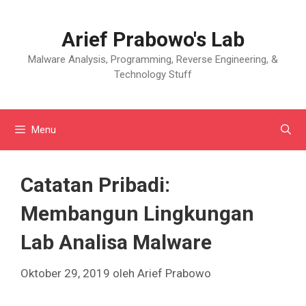
Langsung
ke
Arief Prabowo's Lab
isi
Malware Analysis, Programming, Reverse Engineering, &
Technology Stuff
Menu
Catatan Pribadi:
Membangun Lingkungan
Lab Analisa Malware
Oktober 29, 2019
oleh
Arief Prabowo