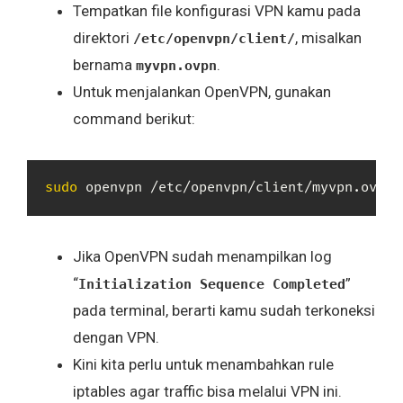
Tempatkan file konfigurasi VPN kamu pada
direktori
, misalkan
/etc/openvpn/client/
bernama
.
myvpn.ovpn
Untuk menjalankan OpenVPN, gunakan
command berikut:
sudo
 openvpn /etc/openvpn/client/myvpn.ovpn
Jika OpenVPN sudah menampilkan log
“
”
Initialization Sequence Completed
pada terminal, berarti kamu sudah terkoneksi
dengan VPN.
Kini kita perlu untuk menambahkan rule
iptables agar traffic bisa melalui VPN ini.