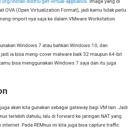
org/install-distro/get-virtual-appliance
. Image yang di
 OVA (Open Virtualization Format), jadi kamu tidak perlu
p meng-import nya saja ke dalam VMware Workstation
unakan Windows 7 atau bahkan Windows 10, dan
 jadi ia bisa meng-cover malware baik 32 maupun 64-bit.
, kamu bisa menggunakan Windows 7 saja dan itu juga
on
juga akan kita gunakan sebagai gateway bagi VM lain. Jadi
nux terlebih dahulu, lalu di forward ke jaringan NAT yang
nternet. Pada REMnux ini kita juga bisa capture traffic