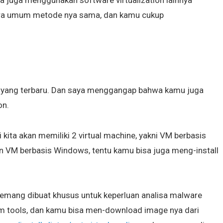
 juga menggunakan software virtualization lainnya
cara umum metode nya sama, dan kamu cukup
e yang terbaru. Dan saya menggangap bahwa kamu juga
on.
 kita akan memiliki 2 virtual machine, yakni VM berbasis
 VM berbasis Windows, tentu kamu bisa juga meng-install
emang dibuat khusus untuk keperluan analisa malware
 tools, dan kamu bisa men-download image nya dari