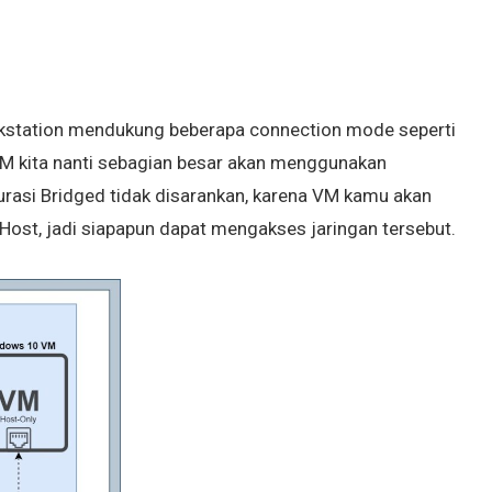
rkstation mendukung beberapa connection mode seperti
VM kita nanti sebagian besar akan menggunakan
gurasi Bridged tidak disarankan, karena VM kamu akan
Host, jadi siapapun dapat mengakses jaringan tersebut.