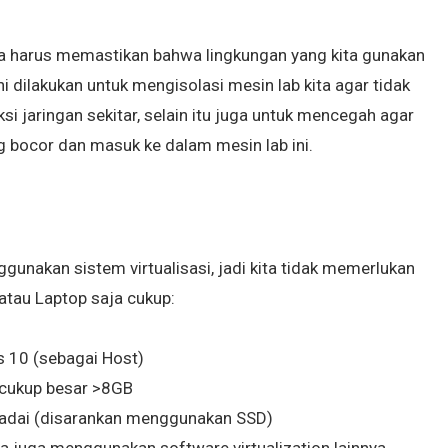
ta harus memastikan bahwa lingkungan yang kita gunakan
ni dilakukan untuk mengisolasi mesin lab kita agar tidak
 jaringan sekitar, selain itu juga untuk mencegah agar
ng bocor dan masuk ke dalam mesin lab ini.
ggunakan sistem virtualisasi, jadi kita tidak memerlukan
atau Laptop saja cukup:
 10 (sebagai Host)
 cukup besar >8GB
dai (disarankan menggunakan SSD)