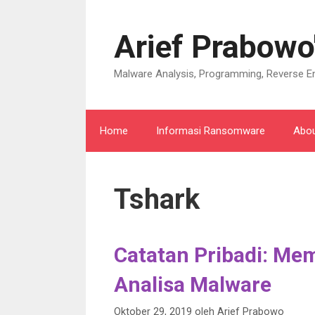
Langsung
ke
Arief Prabowo
isi
Malware Analysis, Programming, Reverse En
Home
Informasi Ransomware
Abo
Tshark
Catatan Pribadi: M
Analisa Malware
Oktober 29, 2019
oleh
Arief Prabowo