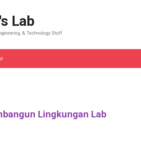
's Lab
gineering, & Technology Stuff
ut
embangun Lingkungan Lab