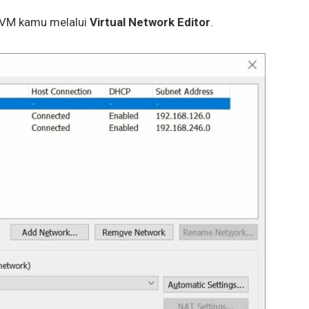
n VM kamu melalui
Virtual Network Editor
.