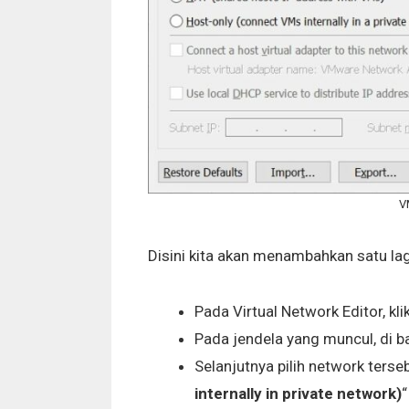
V
Disini kita akan menambahkan satu lag
Pada Virtual Network Editor, kli
Pada jendela yang muncul, di b
Selanjutnya pilih network terseb
internally in private network)
“