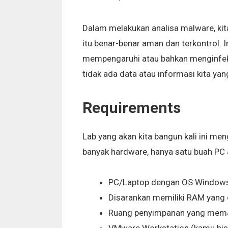
Dalam melakukan analisa malware, ki
itu benar-benar aman dan terkontrol. I
mempengaruhi atau bahkan menginfeksi
tidak ada data atau informasi kita ya
Requirements
Lab yang akan kita bangun kali ini men
banyak hardware, hanya satu buah PC 
PC/Laptop dengan OS Windows
Disarankan memiliki RAM yang
Ruang penyimpanan yang mema