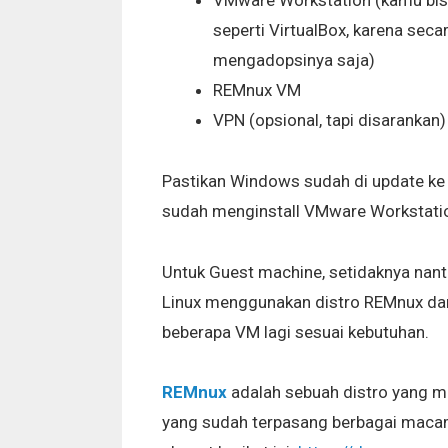
VMware Workstation (kamu bisa
seperti VirtualBox, karena se
mengadopsinya saja)
REMnux VM
VPN (opsional, tapi disarankan)
Pastikan Windows sudah di update k
sudah menginstall VMware Workstati
Untuk Guest machine, setidaknya nanti
Linux menggunakan distro REMnux dan
beberapa VM lagi sesuai kebutuhan.
REMnux
adalah sebuah distro yang m
yang sudah terpasang berbagai macam