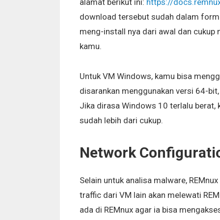
alamat berikut ini:
https://docs.remnux.
download tersebut sudah dalam format
meng-install nya dari awal dan cuku
kamu.
Untuk VM Windows, kamu bisa mengg
disarankan menggunakan versi 64-bit,
Jika dirasa Windows 10 terlalu berat
sudah lebih dari cukup.
Network Configurati
Selain untuk analisa malware, REMnux 
traffic dari VM lain akan melewati REM
ada di REMnux agar ia bisa mengakses i