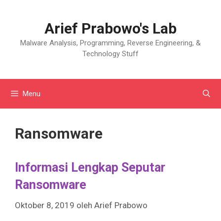
Langsung
ke
Arief Prabowo's Lab
isi
Malware Analysis, Programming, Reverse Engineering, &
Technology Stuff
Menu
Ransomware
Informasi Lengkap Seputar
Ransomware
Oktober 8, 2019
oleh
Arief Prabowo